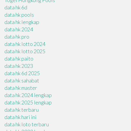
Togel Hongkong Pools
data hk 6d
data hk pools
data hk lengkap
data hk 2024
data hk pro
data hk lotto 2024
data hk lotto 2025
data hk paito
data hk 2023
data hk 6d 2025
data hk sahabat
data hk master
data hk 2024 lengkap
data hk 2025 lengkap
data hk terbaru
data hk hari ini
data hk loto terbaru