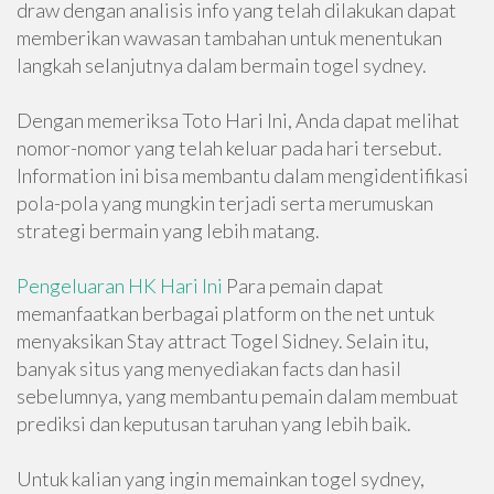
draw dengan analisis info yang telah dilakukan dapat
memberikan wawasan tambahan untuk menentukan
langkah selanjutnya dalam bermain togel sydney.
Dengan memeriksa Toto Hari Ini, Anda dapat melihat
nomor-nomor yang telah keluar pada hari tersebut.
Information ini bisa membantu dalam mengidentifikasi
pola-pola yang mungkin terjadi serta merumuskan
strategi bermain yang lebih matang.
Pengeluaran HK Hari Ini
Para pemain dapat
memanfaatkan berbagai platform on the net untuk
menyaksikan Stay attract Togel Sidney. Selain itu,
banyak situs yang menyediakan facts dan hasil
sebelumnya, yang membantu pemain dalam membuat
prediksi dan keputusan taruhan yang lebih baik.
Untuk kalian yang ingin memainkan togel sydney,