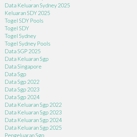
Data Keluaran Sydney 2025
Keluaran SDY 2025
Togel SDY Pools
Togel SDY
Togel Sydney
Togel Sydney Pools
Data SGP 2025
Data Keluaran Sgp
Data Singapore
Data Sgp
Data Sgp 2022
Data Sgp 2023
Data Sgp 2024
Data Keluaran Sgp 2022
Data Keluaran Sgp 2023
Data Keluaran Sgp 2024
Data Keluaran Sgp 2025
Pengeluaran Sgp