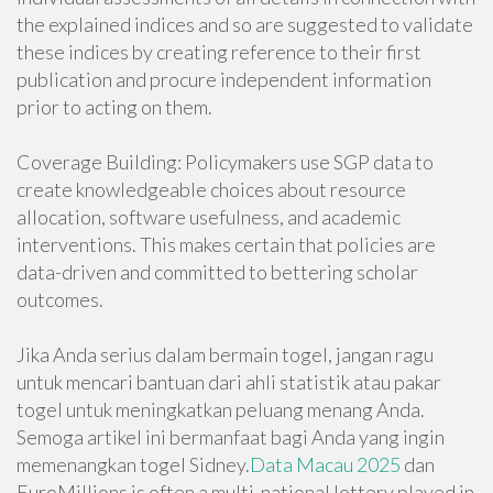
the explained indices and so are suggested to validate
these indices by creating reference to their first
publication and procure independent information
prior to acting on them.
Coverage Building: Policymakers use SGP data to
create knowledgeable choices about resource
allocation, software usefulness, and academic
interventions. This makes certain that policies are
data-driven and committed to bettering scholar
outcomes.
Jika Anda serius dalam bermain togel, jangan ragu
untuk mencari bantuan dari ahli statistik atau pakar
togel untuk meningkatkan peluang menang Anda.
Semoga artikel ini bermanfaat bagi Anda yang ingin
memenangkan togel Sidney.
Data Macau 2025
dan
EuroMillions is often a multi-national lottery played in