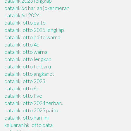
data hk 2023 lengkap
data hk 6d harian joker merah
data hk 6d 2024
data hk lotto paito
data hk lotto 2025 lengkap
data hk lotto paito warna
data hk lotto 4d
data hk lotto warna
data hk lotto lengkap
data hk lotto terbaru
data hk lotto angkanet
data hk lotto 2023
data hk lotto 6d
data hk lotto live
data hk lotto 2024 terbaru
data hk lotto 2025 paito
data hk lotto hari ini
keluaran hk lotto data