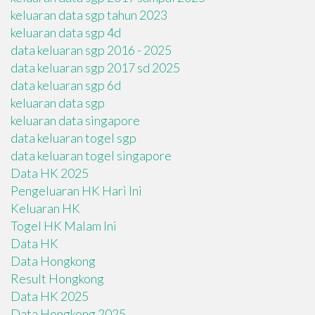
keluaran data sgp tahun 2023
keluaran data sgp 4d
data keluaran sgp 2016 - 2025
data keluaran sgp 2017 sd 2025
data keluaran sgp 6d
keluaran data sgp
keluaran data singapore
data keluaran togel sgp
data keluaran togel singapore
Data HK 2025
Pengeluaran HK Hari Ini
Keluaran HK
Togel HK Malam Ini
Data HK
Data Hongkong
Result Hongkong
Data HK 2025
Data Hongkong 2025