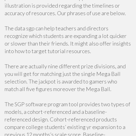
illustration is provided regarding the timelines or
accuracy of resources. Our phrases of use are below.
The data sgp can help teachers and directors
recognize which students are expanding a lot quicker
or slower than their friends. It might also offer insights
into how to target tutorial resources.
There are actually nine different prize divisions, and
you will get for matching just the single Mega Ball
selection. The jackpot is awarded to gamers who
match all five figures moreover the Mega Ball.
The SGP software program tool provides two types of
models, a cohort-referenced and a baseline-
referenced design. Cohort-referenced products
compare college students’ existing yr expansion to a
previous 12 months’s scale score. Baseline-