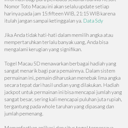
Nomor Toto Macau ini akan selalu update setiap
harinya pada jam 15:fifteen WIB, 21:15 WIB karena
itulah jangan sampai ketinggalan ya.
Data Sdy
Jika Anda tidak hati-hati dalam memilih angka atau
mempertaruhkan terlalu banyak uang, Anda bisa
mengalami kerugian yang signifikan.
Togel Macau 5D menawarkan berbagai hadiah yang
sangat menarik bagi para pemainnya. Dalam sistem
permainan ini, pemain diharuskan menebak lima angka
secara tepat dari hasil undian yang dilakukan. Hadiah
jackpot untuk permainan ini bisa mencapai jumlah yang
sangat besar, sering kali mencapai puluhan juta rupiah,
tergantung pada whole taruhan yang dipasang dan
jumlah pemenang.
Memanfaatkan aplikasi dan situs togel terpercaya