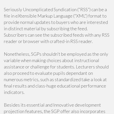
Seriously Uncomplicated Syndication (“RSS”) can be a
file in eXtensible Markup Language (“XML”) format to
provide normal updates to buyers who are interested
in distinct material by subscribing the feed.
Subscribers can see the subscribed feeds with any RSS
reader or browser with crafted-in RSS reader.
Nonetheless, SGPs shouldn't be employed as the only
variable when making choices about instructional
assistance or challenge for students. Lecturers should
also proceed to evaluate pupils dependant on
numerous metrics, such as standardized take a look at
final results and class-huge educational performance
indicators.
Besides its essential and Innovative development
projection features, the SGP offer also incorporates