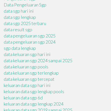
Data Pengeluaran Sgp
data sgp hari ini
data sgp lengkap
data sgp 2025 terbaru
data result sgp
data pengeluaran sgp 2025
data pengeluaran sgp 2024
sgp data lengkap
data keluaran sgp hari ini
data keluaran sgp 2024 sampai 2025
data keluaran sgp pools
data keluaran sgp terlengkap
data keluaran sgp tercepat
keluaran data sgp hari ini
keluaran data sgp lengkap pools
keluaran data sgp 6d
keluaran data sgp lengkap 2024
keluaran data sgp 2019 sampai 2025