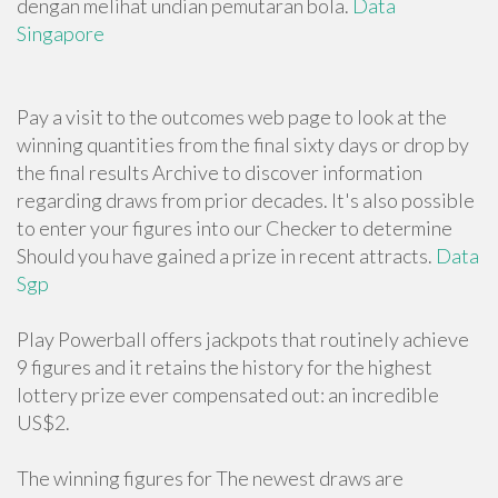
dengan melihat undian pemutaran bola.
Data
Singapore
Pay a visit to the outcomes web page to look at the
winning quantities from the final sixty days or drop by
the final results Archive to discover information
regarding draws from prior decades. It's also possible
to enter your figures into our Checker to determine
Should you have gained a prize in recent attracts.
Data
Sgp
Play Powerball offers jackpots that routinely achieve
9 figures and it retains the history for the highest
lottery prize ever compensated out: an incredible
US$2.
The winning figures for The newest draws are