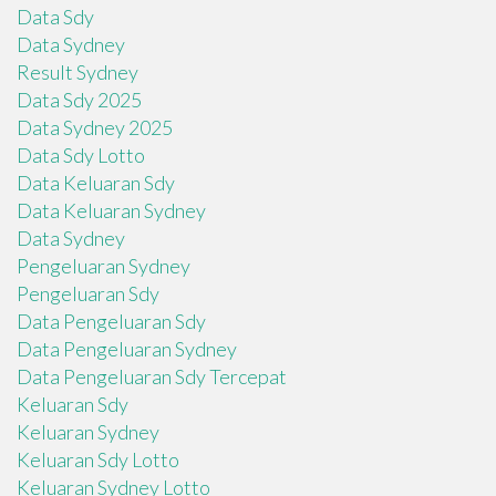
Data Sdy
Data Sydney
Result Sydney
Data Sdy 2025
Data Sydney 2025
Data Sdy Lotto
Data Keluaran Sdy
Data Keluaran Sydney
Data Sydney
Pengeluaran Sydney
Pengeluaran Sdy
Data Pengeluaran Sdy
Data Pengeluaran Sydney
Data Pengeluaran Sdy Tercepat
Keluaran Sdy
Keluaran Sydney
Keluaran Sdy Lotto
Keluaran Sydney Lotto