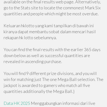
available on the final results web page. Alternatively,
go to the Stats site to locate the commonest Mark Six
quantities and people which might be most overdue.
Keluaran hklotto yang kami tampilkan di bawah ini
kiranya dapat membantu sobat dalam mencari hasil
rekapan hk lotto sebelumnya.
You can find the final results with the earlier 365 days
down below as well as successful quantities are
revealed in ascending purchase.
You will find 9 different prize divisions, and you will
win for matching just The one Mega Ball selection. The
jackpot is awarded to gamers who match all five
quantities additionally the Mega Ball.}
Data HK 2025
Menggabungkan informasi dari live